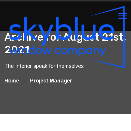
Archive for August 21st,
2021
The Interior speak for themselves
Home
Project Manager