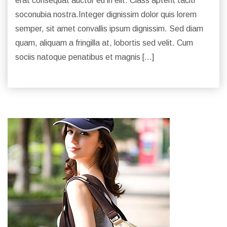
erat consequat auctor eu in elit. Class aptent taciti
soconubia nostra.Integer dignissim dolor quis lorem
semper, sit amet convallis ipsum dignissim. Sed diam
quam, aliquam a fringilla at, lobortis sed velit. Cum
sociis natoque penatibus et magnis […]